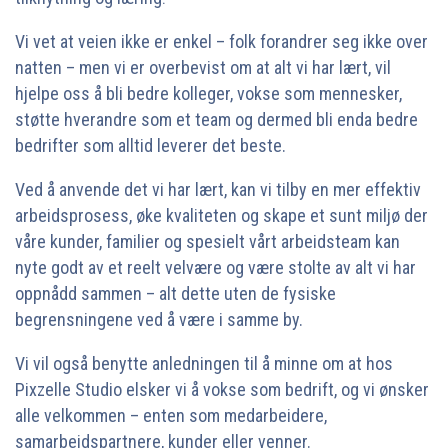
Vi vet at veien ikke er enkel – folk forandrer seg ikke over
natten – men vi er overbevist om at alt vi har lært, vil
hjelpe oss å bli bedre kolleger, vokse som mennesker,
støtte hverandre som et team og dermed bli enda bedre
bedrifter som alltid leverer det beste.
Ved å anvende det vi har lært, kan vi tilby en mer effektiv
arbeidsprosess, øke kvaliteten og skape et sunt miljø der
våre kunder, familier og spesielt vårt arbeidsteam kan
nyte godt av et reelt velvære og være stolte av alt vi har
oppnådd sammen – alt dette uten de fysiske
begrensningene ved å være i samme by.
Vi vil også benytte anledningen til å minne om at hos
Pixzelle Studio elsker vi å vokse som bedrift, og vi ønsker
alle velkommen – enten som medarbeidere,
samarbeidspartnere, kunder eller venner.