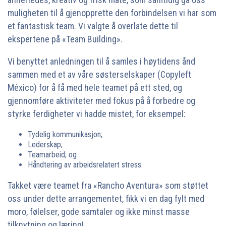
muligheten til å gjenopprette den forbindelsen vi har som
et fantastisk team. Vi valgte å overlate dette til
ekspertene på «Team Building».
Vi benyttet anledningen til å samles i høytidens ånd
sammen med et av våre søsterselskaper (Copyleft
México) for å få med hele teamet på ett sted, og
gjennomføre aktiviteter med fokus på å forbedre og
styrke ferdigheter vi hadde mistet, for eksempel:
Tydelig kommunikasjon;
Lederskap;
Teamarbeid; og
Håndtering av arbeidsrelatert stress.
Takket være teamet fra «Rancho Aventura» som støttet
oss under dette arrangementet, fikk vi en dag fylt med
moro, følelser, gode samtaler og ikke minst masse
tilknytning og læring!