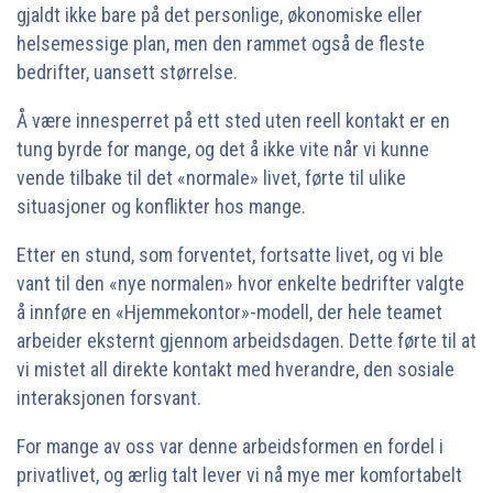
gjaldt ikke bare på det personlige, økonomiske eller
helsemessige plan, men den rammet også de fleste
bedrifter, uansett størrelse.
Å være innesperret på ett sted uten reell kontakt er en
tung byrde for mange, og det å ikke vite når vi kunne
vende tilbake til det «normale» livet, førte til ulike
situasjoner og konflikter hos mange.
Etter en stund, som forventet, fortsatte livet, og vi ble
vant til den «nye normalen» hvor enkelte bedrifter valgte
å innføre en «Hjemmekontor»-modell, der hele teamet
arbeider eksternt gjennom arbeidsdagen. Dette førte til at
vi mistet all direkte kontakt med hverandre, den sosiale
interaksjonen forsvant.
For mange av oss var denne arbeidsformen en fordel i
privatlivet, og ærlig talt lever vi nå mye mer komfortabelt