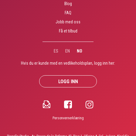
Blog
FAQ
Jobb med oss
Få et tilbud
ES
EN
NO
Hvis du er kunde med en vedlikeholdsplan, logg inn her­:
LOGG INN
Personvernerklæring