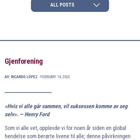
ALL POSTS
Gjenforening
AV: RICARDO LÓPEZ
- FEBRUARY 14, 2025
«Hvis vi alle går sammen, vil suksessen komme av seg
selv». — Henry Ford
Som vi alle vet, opplevde vi for noen år siden en global
hendelse som berørte livene til alle; denne påvirkningen