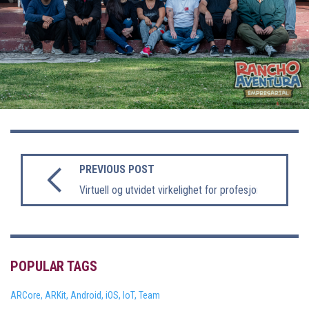
PREVIOUS POST
Virtuell og utvidet virkelighet for profesjonell opplæri
POPULAR TAGS
ARCore,
ARKit,
Android,
iOS,
IoT,
Team