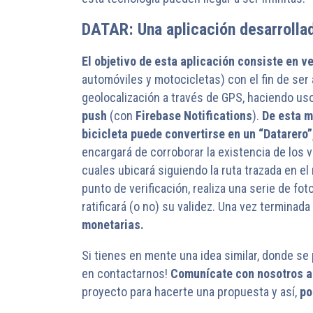
DATAR: Una aplicación desarrollad
El objetivo de esta aplicación consiste en ve
automóviles y motocicletas) con el fin de se
geolocalización a través de GPS, haciendo us
push
(con
Firebase Notifications
).
De esta m
bicicleta puede convertirse en un “Datarero
encargará de corroborar la existencia de los 
cuales ubicará siguiendo la ruta trazada en el
punto de verificación, realiza una serie de fo
ratificará (o no) su validez. Una vez terminada 
monetarias.
Si tienes en mente una idea similar, donde se 
en contactarnos!
Comunícate con nosotros a
proyecto para hacerte una propuesta y así,
po