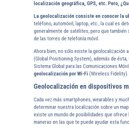
localización geográfica, GPS, etc. Pero, ¿Qu
La geolocalización consiste en conocer la u
teléfono, automóvil, laptop, etc., la cual es
generalmente de satélites, pero que también
de las torres de telefonía móvil.
Ahora bien, no sólo existe la geolocalización
(Global Positioning System), además de ésta,
Sistema Global para las Comunicaciones Móvi
geolocalización por Wi-Fi
(Wireless Fidelity)
Geolocalización en dispositivos m
Cada vez más smartphones, wearables y mucho
determinar nuestra localización sobre un mapa
existe un mundo de posibilidades que ofrece l
maneras en las que te puede ayudar esta funci