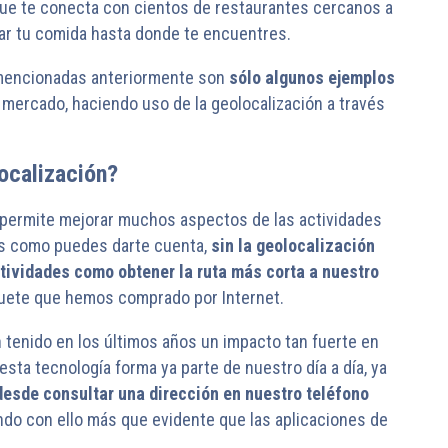
que te conecta con cientos de restaurantes cercanos a
tar tu comida hasta donde te encuentres.
 mencionadas anteriormente son
sólo algunos ejemplos
 mercado, haciendo uso de la geolocalización a través
localización?
 permite mejorar muchos aspectos de las actividades
ues como puedes darte cuenta,
sin la geolocalización
tividades como obtener la ruta más corta a nuestro
quete que hemos comprado por Internet.
 tenido en los últimos años un impacto tan fuerte en
sta tecnología forma ya parte de nuestro día a día, ya
esde consultar una dirección en nuestro teléfono
ndo con ello más que evidente que las aplicaciones de