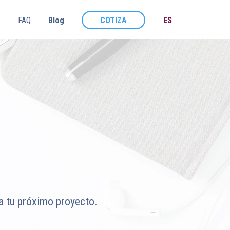
s
FAQ
Blog
COTIZA
ES
a tu próximo proyecto.