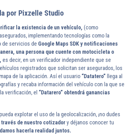
a por Pixzelle Studio
rificar la existencia de un vehículo,
(como
r asegurados, implementando tecnologías como la
o de servicios de
Google Maps SDK
y notificaciones
anera, una persona que cuente con motocicleta o
”,
es decir, en un verificador independiente que se
vehículos registrados que solicitan ser asegurados, los
 mapa de la aplicación. Así el usuario
“Datatero”
llega al
tografías y recaba información del vehículo con la que se
la verificación, el
“Datarero” obtendrá ganancias
pueda explotar el uso de la geolocalización, ¡no dudes
 través de
nuestro cotizador
y déjanos conocer tu
damos hacerla realidad juntos.