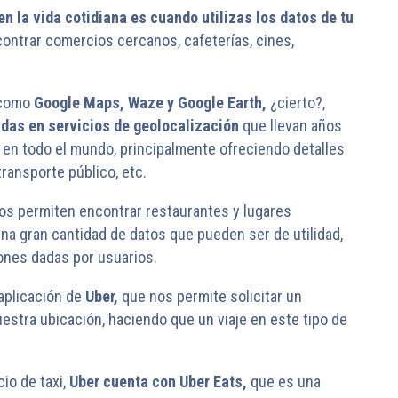
n la vida cotidiana es cuando utilizas los datos de tu
ntrar comercios cercanos, cafeterías, cines,
 como
Google Maps, Waze y Google Earth,
¿cierto?,
das en servicios de geolocalización
que llevan años
s en todo el mundo, principalmente ofreciendo detalles
transporte público, etc.
nos permiten encontrar restaurantes y lugares
a gran cantidad de datos que pueden ser de utilidad,
ciones dadas por usuarios.
aplicación de
Uber,
que nos permite solicitar un
uestra ubicación, haciendo que un viaje en este tipo de
cio de taxi,
Uber cuenta con Uber Eats,
que es una