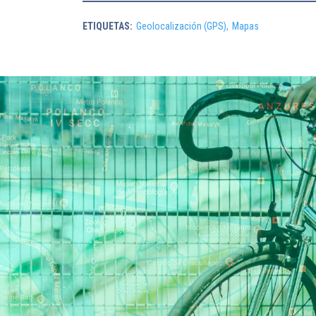
ETIQUETAS:
Geolocalización (GPS),
Mapas