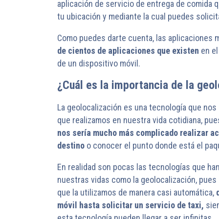
aplicación de servicio de entrega de comida 
tu ubicación y mediante la cual puedes solici
Como puedes darte cuenta, las aplicaciones
de cientos de aplicaciones que existen
en el
de un dispositivo móvil.
¿Cuál es la importancia de la geo
La geolocalización es una tecnología que nos
que realizamos en nuestra vida cotidiana, p
nos sería mucho más complicado realizar ac
destino
o conocer el punto donde está el pa
En realidad son pocas las tecnologías que han
nuestras vidas como la geolocalización, pues e
que la utilizamos de manera casi automática,
d
móvil hasta solicitar un servicio de taxi,
sie
esta tecnología pueden llegar a ser infinitas.